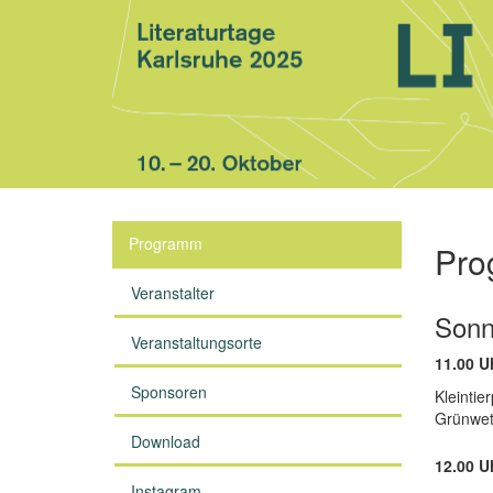
Programm
Pro
Veranstalter
Sonn
Veranstaltungsorte
11.00 U
Sponsoren
Kleintie
Grünwet
Download
12.00 U
Instagram