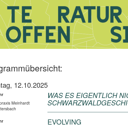
grammübersicht:
tag, 12.10.2025
WAS ES EIGENTLICH NI
hr
SCHWARZWALDGESCHI
rpraxis Meinhardt
tersbach
EVOLVING
hr