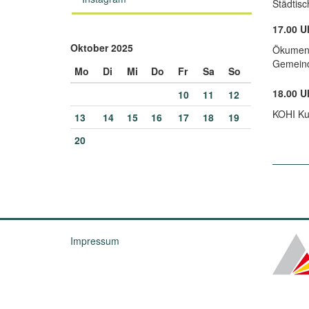
Städtisc
17.00 U
Oktober 2025
Ökumen
Gemeind
Mo
Di
Mi
Do
Fr
Sa
So
18.00 U
10
11
12
KOHI Ku
13
14
15
16
17
18
19
20
Impressum