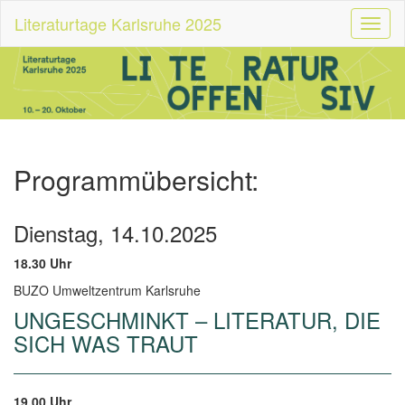
Literaturtage Karlsruhe 2025
Toggl
naviga
Programmübersicht:
Dienstag, 14.10.2025
18.30 Uhr
BUZO Umweltzentrum Karlsruhe
UNGESCHMINKT – LITERATUR, DIE
SICH WAS TRAUT
19.00 Uhr